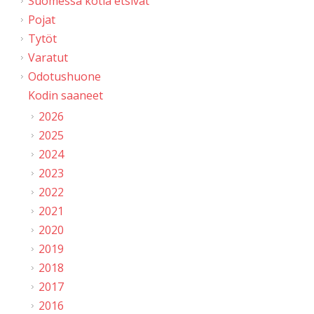
Suomessa kotia etsivät
Pojat
Tytöt
Varatut
Odotushuone
Kodin saaneet
2026
2025
2024
2023
2022
2021
2020
2019
2018
2017
2016