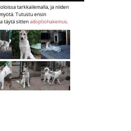
oloissa tarkkailemalla, ja niiden
 myötä. Tutustu ensin
a täytä sitten
adoptiohakemus
.