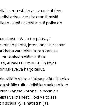
iellä jo ennestään asuvaan kahteen
eikä arista vieraitakaan ihmisiä.
laan - eipä uskoisi mistä poika on
man lapsen Valto on päässyt
okokoinen pentu, joten innostuessaan
tarkkana varsinkin lasten kanssa.
n muistakaan eläimistä tai
i, ei revi tai rimpuile. En löydä
hihnakävelyä harjoitellut.
oin tällöin Valto ei jaksa pidätellä koko
a sisälle tullut. (eikä kertaakaan kun
oirieni kanssa kotona, ja hyvin on
listä valittaneet. Toki Valto saa
isällä kyllä nätisti hiljaa.